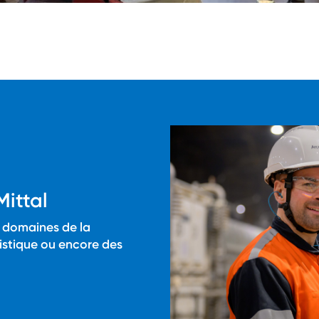
Mittal
 domaines de la
istique ou encore des