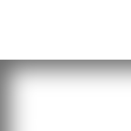
Travailler chez ArcelorMit