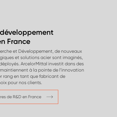
t développement
en France
herche et Développement, de nouveaux
giques et solutions acier sont imaginés,
éployés. ArcelorMittal investit dans des
 maintiennent à la pointe de l’innovation
r rang en tant que fabricant de
oix pour nos clients.
ntres de R&D en France