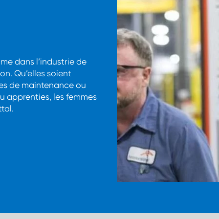
mme dans l’industrie de
on. Qu’elles soient
nes de maintenance ou
ou apprenties, les femmes
tal.