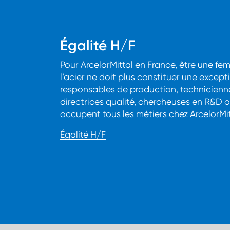
Égalité H/F
Pour ArcelorMittal en France, être une fe
l’acier ne doit plus constituer une excepti
responsables de production, technicien
directrices qualité, chercheuses en R&D 
occupent tous les métiers chez ArcelorMit
Égalité H/F