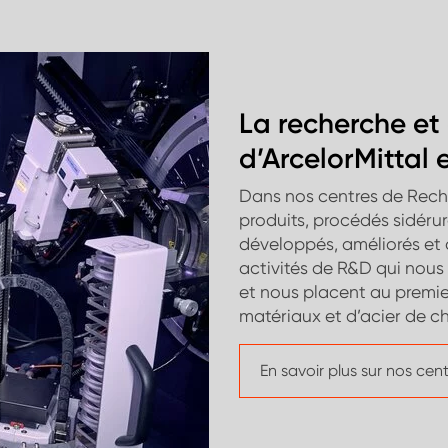
La recherche e
d’ArcelorMittal 
Dans nos centres de Rec
produits, procédés sidérur
développés, améliorés et d
activités de R&D qui nous
et nous placent au premie
matériaux et d’acier de ch
En savoir plus sur nos ce