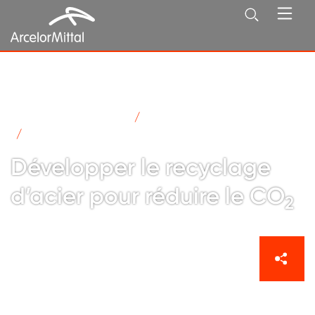
ArcelorMittal en France
Neutralité carbone
Développer le recyclage pour réduire le CO2
Développer le recyclage
d’acier pour réduire le CO
2