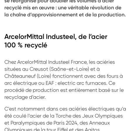
se réorganise pour doubler les volumes d’acier
recyclé mis en œuvre : une véritable révolution de
la chaîne d’approvisionnement et de la production.
ArcelorMittal Industeel, de l’acier
100 % recyclé
Chez ArcelorMittal Industeel France, les aciéries
situées au Creusot (Saône-et-Loire) et à
Châteauneuf (Loire) fonctionnent avec des fours à
arc électrique ou EAF : electric arc furnaces. Ce
procédé de production est entièrement basé sur le
recyclage d’acier.
C’est notamment dans ces aciéries électriques qu’a
été coulé l’acier de la Torche des Jeux Olympiques
et Paralympiques de Paris 2024, des Anneaux
Olympiques de la tour Eiffel et des Agitos