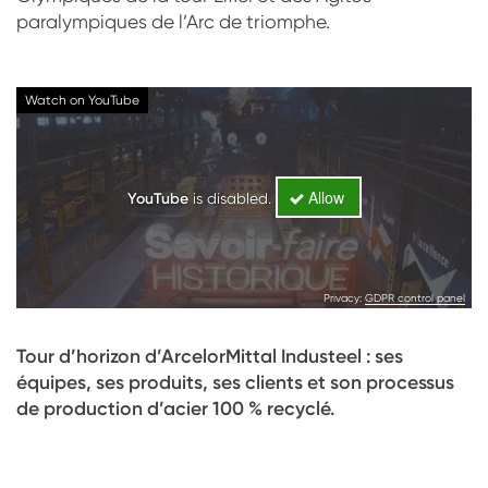
paralympiques de l’Arc de triomphe.
Watch on YouTube
Allow
YouTube
is disabled.
Privacy:
GDPR control panel
Tour d’horizon d’ArcelorMittal Industeel : ses
équipes, ses produits, ses clients et son processus
de production d’acier 100 % recyclé.