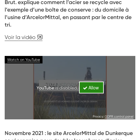
Brut. explique comment l’acier se recycle avec
l’exemple d’une boîte de conserve : du domicile à
l’usine d’ArcelorMittal, en passant par le centre de
tri.
Voir la vidéo
Watch on YouTube
Allow
YouTube
is disabled.
Privacy:
GDPR control panel
Novembre 2021 : le site ArcelorMittal de Dunkerque