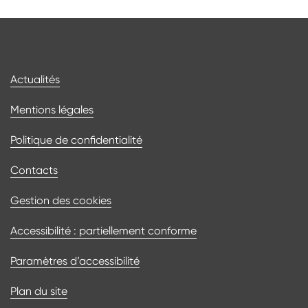
Bas de page
Actualités
Mentions légales
Politique de confidentialité
Contacts
Gestion des cookies
Accessibilité : partiellement conforme
Paramètres d’accessibilité
Plan du site