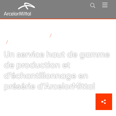
ArcelorMittal en France
Actualités
Un service haut de gamme de production et (…)
Un service haut de gamme
de production et
d’échantillonnage en
présérie d’ArcelorMittal