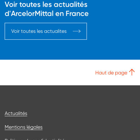
Voir toutes les actualités
d'ArcelorMittal en France
Voir toutes les actualites
Haut de page
Bas de page
Actualités
Mentions légales