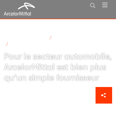
ArcelorMittal en France
Actualités
Pour le secteur automobile, ArcelorMittal (…)
Pour le secteur automobile,
ArcelorMittal est bien plus
qu’un simple fournisseur