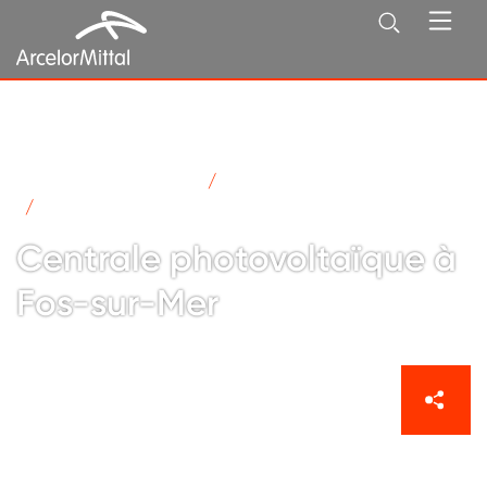
ArcelorMittal en France
Actualités
Centrale photovoltaïque à Fos-sur-Mer
Centrale photovoltaïque à
Fos-sur-Mer