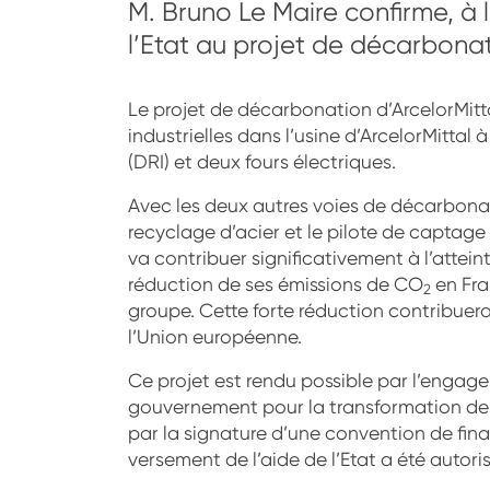
M. Bruno Le Maire confirme, à l
l’Etat au projet de décarbonat
Le projet de décarbonation d’ArcelorMitt
industrielles dans l’usine d’ArcelorMittal 
(DRI) et deux fours électriques.
Avec les deux autres voies de décarbonat
recyclage d’acier et le pilote de captag
va contribuer significativement à l’atteint
réduction de ses émissions de CO
en Fran
2
groupe. Cette forte réduction contribuer
l’Union européenne.
Ce projet est rendu possible par l’engag
gouvernement pour la transformation de l’i
par la signature d’une convention de fin
versement de l’aide de l’Etat a été autor