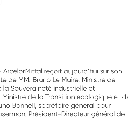
 ArcelorMittal reçoit aujourd’hui sur son
ite de MM. Bruno Le Maire, Ministre de
 la Souveraineté industrielle et
Ministre de la Transition écologique et d
runo Bonnell, secrétaire général pour
Waserman, Président-Directeur général de