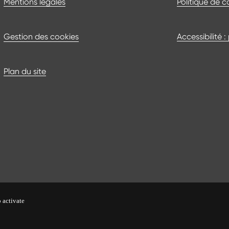
Mentions légales
Politique de c
Gestion des cookies
Accessibilité 
Plan du site
 activate