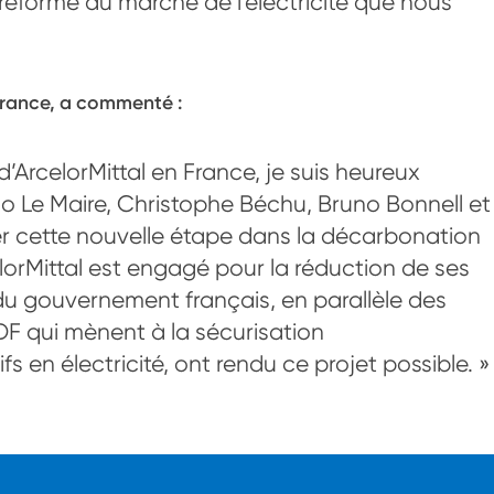
a réforme du marché de l’électricité que nous
 France, a commenté :
’ArcelorMittal en France, je suis heureux
no Le Maire, Christophe Béchu, Bruno Bonnell et
 cette nouvelle étape dans la décarbonation
lorMittal est engagé pour la réduction de ses
du gouvernement français, en parallèle des
F qui mènent à la sécurisation
 en électricité, ont rendu ce projet possible. »