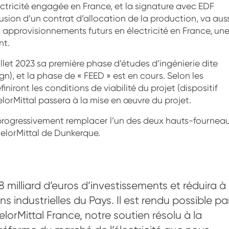
lectricité engagée en France, et la signature avec EDF
clusion d’un contrat d’allocation de la production, va aus
s approvisionnements futurs en électricité en France, un
nt.
illet 2023 sa première phase d’études d’ingénierie dite
n), et la phase de « FEED » est en cours. Selon les
niront les conditions de viabilité du projet (dispositif
celorMittal passera à la mise en œuvre du projet.
 progressivement remplacer l’un des deux hauts-fournea
celorMittal de Dunkerque.
 milliard d’euros d’investissements et réduira à
s industrielles du Pays. Il est rendu possible pa
lorMittal France, notre soutien résolu à la