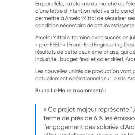
En parallèle, la réforme du marché de l’é
d’une lettre d’intention relative à la con
permettre à ArcelorMittal de sécuriser se
condition nécessaire de cet investisseme
ArcelorMittal a terminé avec succès en ju
« pré-FEED » (Front-End Engineering Desig
résultats de cette deuxième phase, qui défi
industriel, budget final et calendrier), Ar
Les nouvelles unités de production vont
actuellement opérationnels sur le site Ar
Bruno Le Maire a commenté :
« Ce projet majeur représente 1,8
terme de près de 6 % les émission
l’engagement des salariés d’Arce