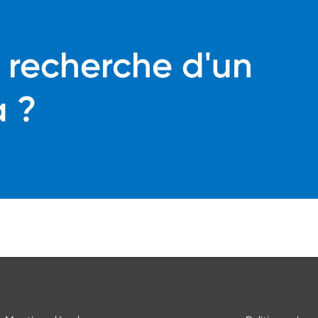
a recherche d'un
a ?