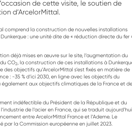
’occasion de cette visite, le soutien de
ion d’ArcelorMittal.
al comprend la construction de nouvelles installations
à Dunkerque : une unité dite de « réduction directe du fer 
ion déjà mises en œuvre sur le site, l’augmentation du
e du CO
, la construction de ces installations à Dunkerqu
2
e des objectifs qu’ArcelorMittal s’est fixés en matière de
ce : -35 % d’ici 2030, en ligne avec les objectifs du
a également aux objectifs climatiques de la France et d
ement indéfectible du Président de la République et du
ndustrie de l’acier en France, qui se traduit aujourd’hui
ancement entre ArcelorMittal France et l’Ademe. Le
isé par la Commission européenne en juillet 2023.