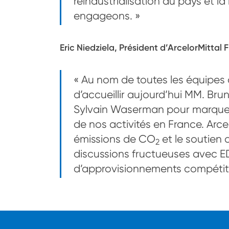
réindustrialisation du pays et l
engageons. »
Eric Niedziela, Président d’ArcelorMittal
« Au nom de toutes les équipes d
d’accueillir aujourd’hui MM. Bru
Sylvain Waserman pour marquer
de nos activités en France. Arce
émissions de CO
et le soutien 
2
discussions fructueuses avec ED
d’approvisionnements compétitifs