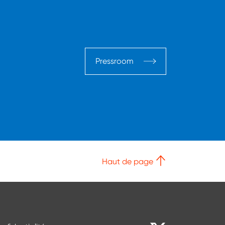
Pressroom
Haut de page
Nos réseaux soc