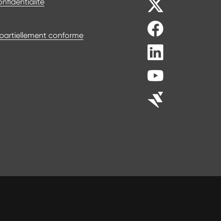
onfidentialité
: partiellement conforme