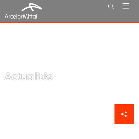
ArcelorMittal en France
Actualités