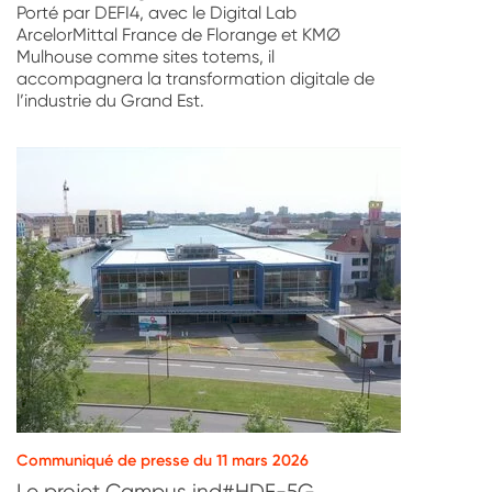
Porté par DEFI4, avec le Digital Lab
ArcelorMittal France de Florange et KMØ
Mulhouse comme sites totems, il
accompagnera la transformation digitale de
l’industrie du Grand Est.
Communiqué de presse du 11 mars 2026
Le projet Campus ind#HDF-5G